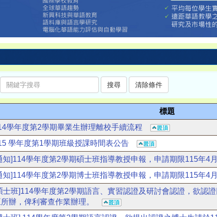
標題
114學年度第2學期畢業生辦理離校手續流程
115 學年度第1學期班級授課時間表公告
[通知]114學年度第2學期碩士班指導教授申報，申請期限115年
[通知]114學年度第2學期博士班指導教授申報，申請期限115年
[碩士班]114學年度第2學期語言、實習認證及研討會認證，欲認證
至所辦，俾利審查作業辦理。