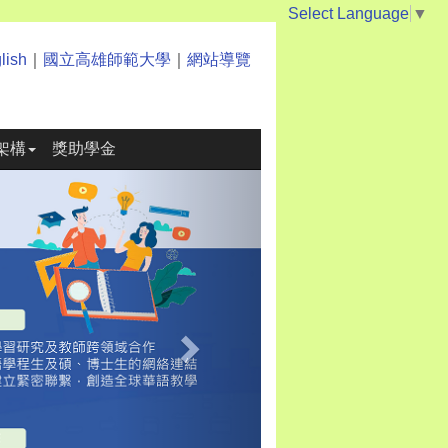
Select Language
▼
lish
｜
國立高雄師範大學
｜
網站導覽
架構
獎助學金
Next