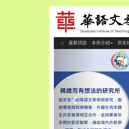
:::
最新消息
本所介紹
所友
Previous