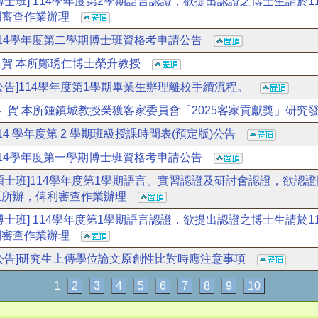
博士班] 114學年度第2學期語言認證，欲提出認證之博士生請於1
利審查作業辦理
114學年度第二學期博士班資格考申請公告
恭賀 本所鄭琇仁博士榮升教授
[公告]114學年度第1學期畢業生辦理離校手續流程。
恭 賀 本所鍾鎮城教授榮獲客家委員會「2025客家貢獻獎」研
14 學年度第 2 學期班級授課時間表(預定版)公告
114學年度第一學期博士班資格考申請公告
[碩士班]114學年度第1學期語言、實習認證及研討會認證，欲認證
至所辦，俾利審查作業辦理
博士班] 114學年度第1學期語言認證，欲提出認證之博士生請於1
利審查作業辦理
[公告]研究生上傳學位論文原創性比對時應注意事項
1
2
3
4
5
6
7
8
9
10