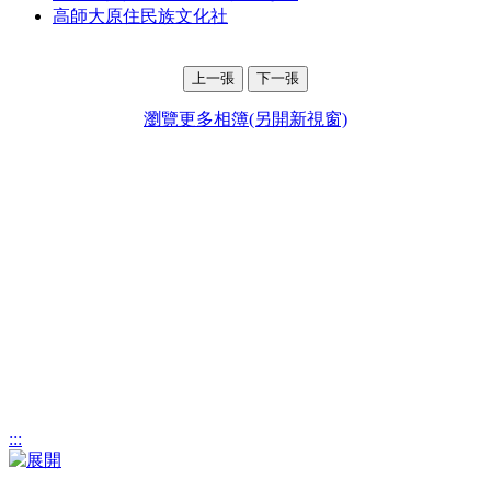
高師大原住民族文化社
上一張
下一張
瀏覽更多相簿(另開新視窗)
:::