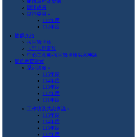
組織章程及架構
團隊成員
諮詢委員 »
114年度
112年度
族群介紹
拉阿魯哇族
卡那卡那富族
中心主意象-拉阿魯哇族洪水神話
民族教育建置
系列講座 »
115年度
114年度
113年度
112年度
111年度
工作坊及共識會議 »
115年度
114年度
113年度
112年度