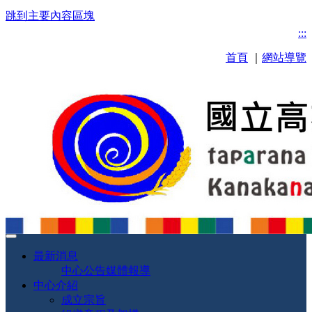
跳到主要內容區塊
:::
首頁
｜
網站導覽
最新消息
中心公告
媒體報導
中心介紹
成立宗旨