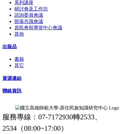
系列講座
研討會及工作坊
諮詢委員會議
部落共識會議
原民會與專管中心會議
其他
出版品
書籍
其它
資源連結
聯絡資訊
服務專線：07-7172930轉2533、
2534（08:00~17:00）