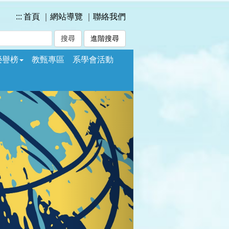
:::
首頁
｜
網站導覽
｜
聯絡我們
進階搜尋
榮譽榜
教甄專區
系學會活動
Next