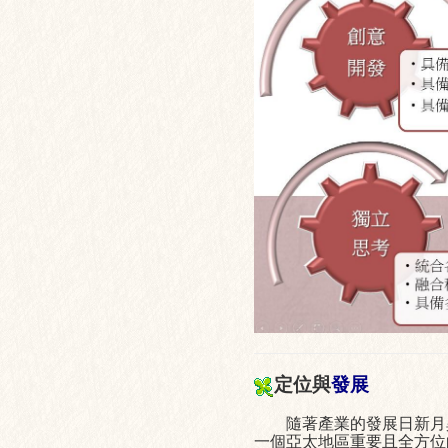
定位與
發展
隨著產業的發展日新月異
一個亞太地區重要且全方位