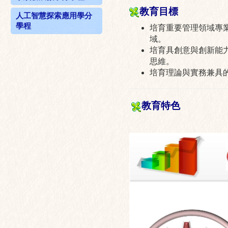
教育目標
人工智慧探索應用學分
學程
培育重要管理領域專
域。
培育具創意與創新能
思維。
培育理論與實務兼具
教育特色