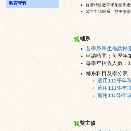
教育學程
修習特殊教育學系輔系者
陸生申請輔系、雙主修應
輔系
各學系學生修讀輔
申請時間：每學年第
每學年招收人數：1
輔系科目及學分表
適用112學年
適用111學年
適用110學年
雙主修