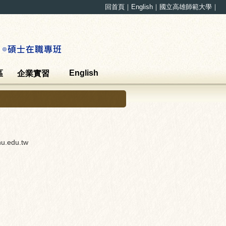
回首頁
｜
English
｜
國立高雄師範大學
｜
English
區
企業實習
u.edu.tw