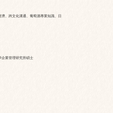
經濟、跨文化溝通、葡萄酒專業知識、日
學企業管理研究所碩士