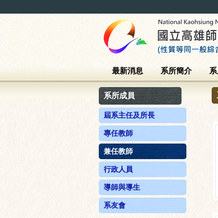
最新消息
系所簡介
系
系所成員
屆系主任及所長
專任教師
兼任教師
行政人員
導師與導生
系友會