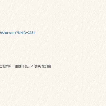
ch/vita.aspx?UNID=3364
知識管理、組織行為、企業教育訓練
）