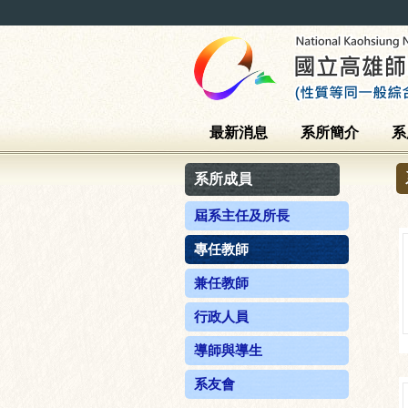
最新消息
系所簡介
系
系所成員
屆系主任及所長
專任教師
兼任教師
行政人員
導師與導生
系友會