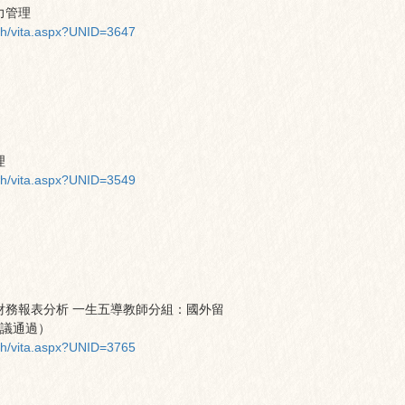
力管理
ch/vita.aspx?UNID=3647
理
ch/vita.aspx?UNID=3549
財務報表分析 一生五導教師分組：國外留
會議通過）
ch/vita.aspx?UNID=3765