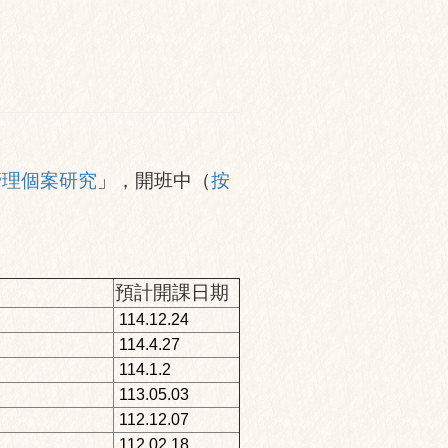
管理個案研究
」，開班中（
按
預計開課日期
114.12.24
114.4.27
114.1.2
113.05.03
112.12.07
112.02.18