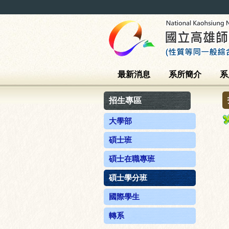
最新消息
系所簡介
系
招生專區
大學部
碩士班
碩士在職專班
碩士學分班
國際學生
轉系