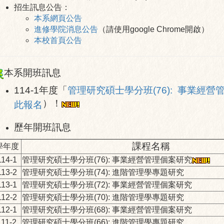
招生訊息公告：
本系網頁公告
進修學院消息公告
（請使用google Chrome開啟）
本校首頁公告
本系開班訊息
114-1年度「
管理研究碩士學分班(76): 事業經營
）！
此報名
歷年開班訊息
課程名稱
學年度
114-1
管理研究碩士學分班(76): 事業經營管理個案研究
113-2
管理研究碩士學分班(74): 進階管理學專題研究
113-1
管理研究碩士學分班(72): 事業經營管理個案研究
112-2
管理研究碩士學分班(70): 進階管理學專題研究
112-1
管理研究碩士學分班(68): 事業經營管理個案研究
111-2
管理研究碩士學分班(66): 進階管理學專題研究