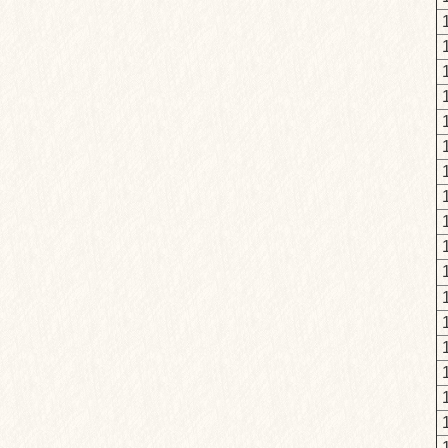
1
1
1
1
1