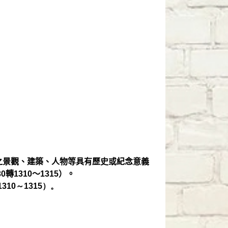
之景觀、建築、人物等具有歷史或紀念意義
1310～1315）。
1310
～
1315
）。