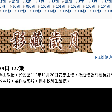
81期
82期
83期
84期
85期
86期
87期
88期
89期
97期
98期
099期
100期
101期
102期
103期
104期
111期
112期
113期
114期
115期
116期
117期
11
FB粉絲
29日 127期
壽山教授，於民國112年11月20日安息主懷，為緬懷張前校長
的照片，製作成影片，供本校師生緬懷。