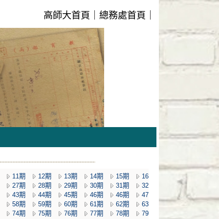
高師大首頁
｜
總務處首頁
｜
11期
12期
13期
14期
15期
16
27期
28期
29期
30期
31期
32
43期
44期
45期
46期
46期
47
58期
59期
60期
61期
62期
63
74期
75期
76期
77期
78期
79