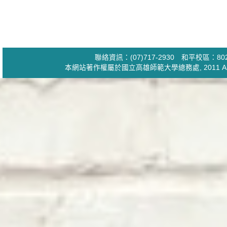
聯絡資訊：(07)717-2930 和平校區：
本網站著作權屬於國立高雄師範大學
總務處
, 2011