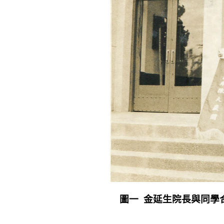
圖一
金延生院長與同學