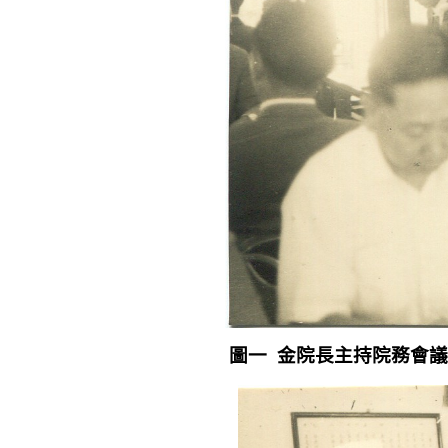
圖一
金院長主持院務會議