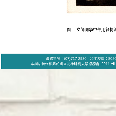
圖
女師同學中午用餐情
聯絡資訊：(07)717-2930 和平校區：
本網站著作權屬於國立高雄師範大學
總務處
, 2011 