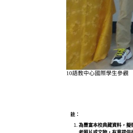
10
語教中心國際學生參觀
註：
為豐富本校典藏資料，擬
老照片或文物，有意提供捐贈