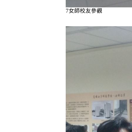
7
女師校友參觀