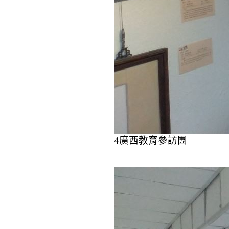
4
廣西教育參訪團