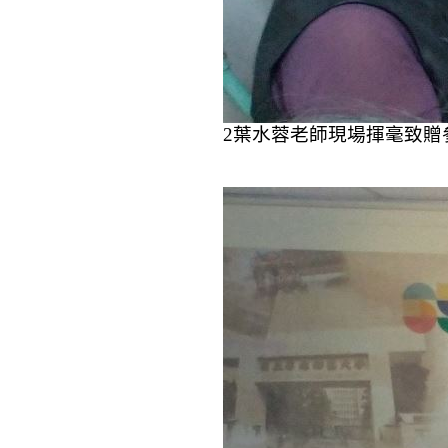
2
葉水蓉老師現場揮毫致贈