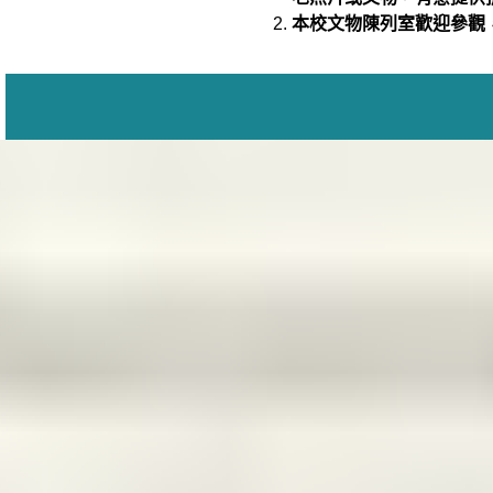
本校文物陳列室歡迎參觀，