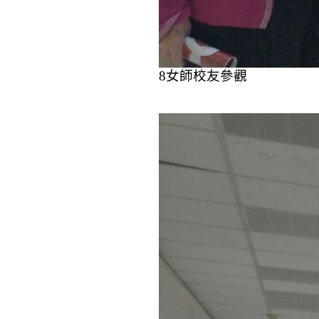
8
女師校友參觀