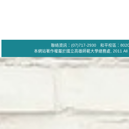
聯絡資訊：(07)717-2930 和平校區：
本網站著作權屬於國立高雄師範大學
總務處
, 2011 