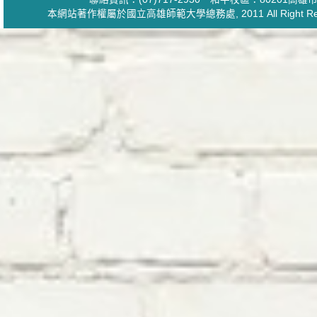
本網站著作權屬於國立高雄師範大學
總務處
, 2011 All Ri