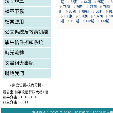
法令規章
期
63期
64期
65期
6
75期
76期
77期
78期
檔案下載
期
88期
89期
90期
9
100期
101期
102期
1
檔案應用
期
111期
112期
113期
公文系統及教育訓練
學生信件招領系統
時光流轉
文書組大事紀
聯絡我們
- 辦公位置/校內分機 -
辦公室:和平校區行政大樓1樓
和平分機：1310~1315
燕巢分機：6311
聯絡資訊：(07)717-2930 和平校區：80201